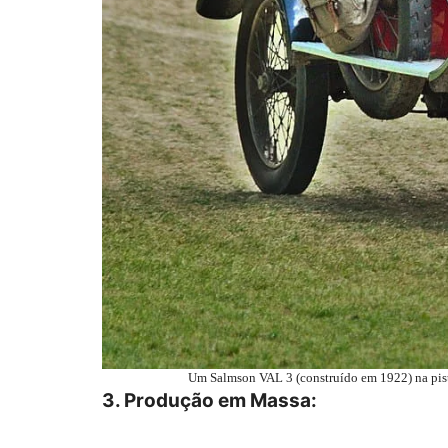
Um Salmson VAL 3 (construído em 1922) na pista
3.
Produção em Massa: