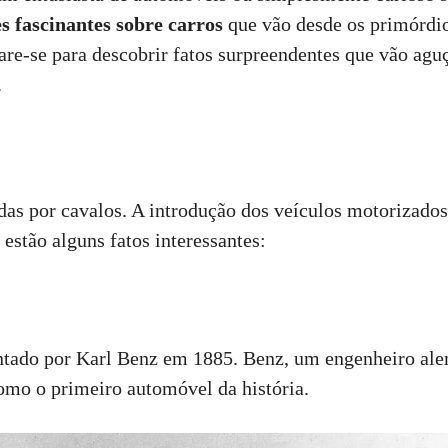
s fascinantes sobre carros
que vão desde os primórdios
are-se para descobrir fatos surpreendentes que vão aguç
.
as por cavalos. A introdução dos veículos motorizados
 estão alguns fatos interessantes:
ntado por Karl Benz em 1885. Benz, um engenheiro al
omo o primeiro automóvel da história.