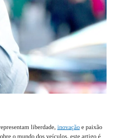
 representam liberdade,
inovação
e paixão
bre o mundo dos veículos, este artigo é