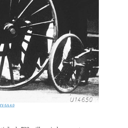
Y-SA 4.0