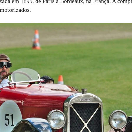
izada em 1895, de Paris a Bordeaux, na França. A comp
 motorizados.