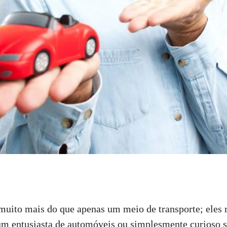
 muito mais do que apenas um meio de transporte; eles
m entusiasta de automóveis ou simplesmente curioso so