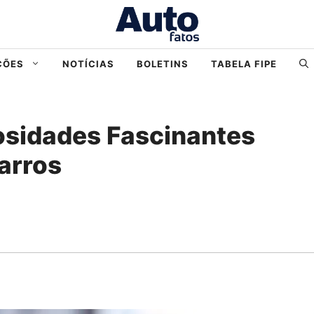
ÇÕES
NOTÍCIAS
BOLETINS
TABELA FIPE
osidades Fascinantes
arros