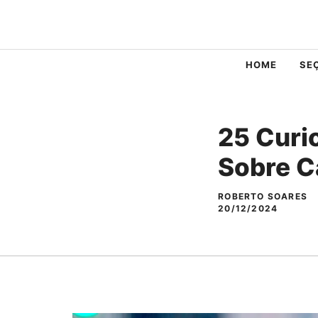
Pular
para
o
HOME
SE
conteúdo
25 Curi
Sobre C
ROBERTO SOARES
20/12/2024