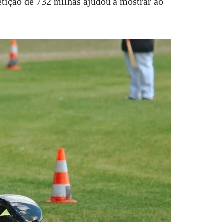
etição de 732 milhas ajudou a mostrar ao