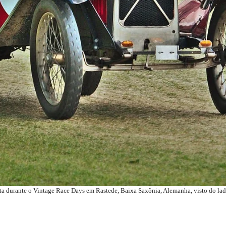
 durante o Vintage Race Days em Rastede, Baixa Saxônia, Alemanha, visto do lado