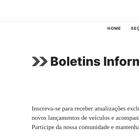
Pular
para
o
HOME
SE
conteúdo
Boletins Infor
Inscreva-se para receber atualizações excl
novos lançamentos de veículos e acompan
Participe da nossa comunidade e mantenha