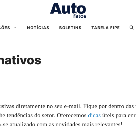
ÇÕES
NOTÍCIAS
BOLETINS
TABELA FIPE
mativos
usivas diretamente no seu e-mail. Fique por dentro das
he tendências do setor. Oferecemos
dicas
úteis para en
-se atualizado com as novidades mais relevantes!