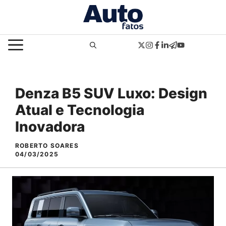
Pular
para
o
MENU
conteúdo
Denza B5 SUV Luxo: Design
Atual e Tecnologia
Inovadora
ROBERTO SOARES
04/03/2025