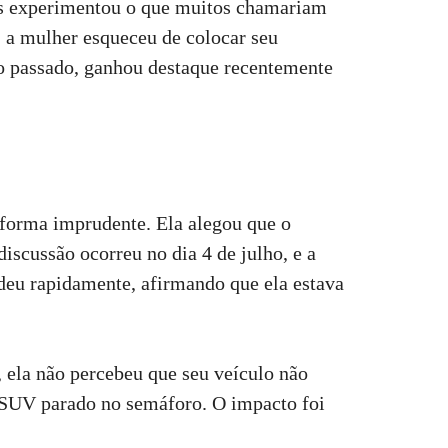
os experimentou o que muitos chamariam
 a mulher esqueceu de colocar seu
o passado, ganhou destaque recentemente
 forma imprudente. Ela alegou que o
iscussão ocorreu no dia 4 de julho, e a
ondeu rapidamente, afirmando que ela estava
, ela não percebeu que seu veículo não
 SUV parado no semáforo. O impacto foi