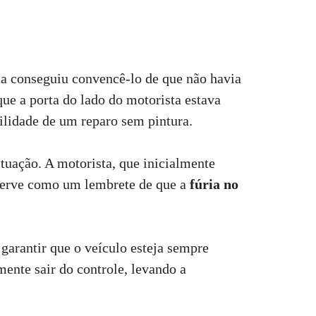
la conseguiu convencê-lo de que não havia
 que a porta do lado do motorista estava
ilidade de um reparo sem pintura.
tuação. A motorista, que inicialmente
e serve como um lembrete de que a
fúria no
garantir que o veículo esteja sempre
ente sair do controle, levando a