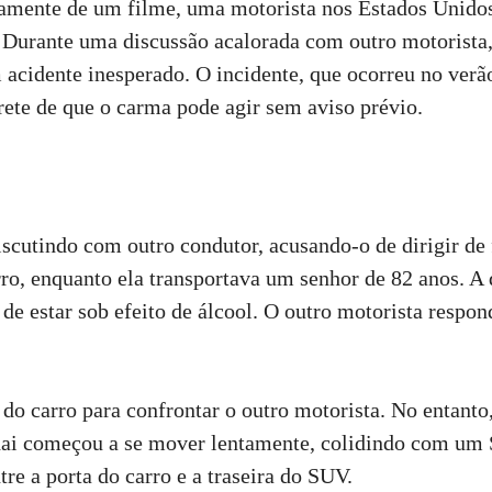
etamente de um filme, uma motorista nos Estados Unid
 Durante uma discussão acalorada com outro motorista,
cidente inesperado. O incidente, que ocorreu no verã
ete de que o carma pode agir sem aviso prévio.
iscutindo com outro condutor, acusando-o de dirigir de
o, enquanto ela transportava um senhor de 82 anos. A d
 de estar sob efeito de álcool. O outro motorista resp
do carro para confrontar o outro motorista. No entanto
dai começou a se mover lentamente, colidindo com um
tre a porta do carro e a traseira do SUV.