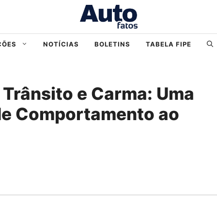
ÇÕES
NOTÍCIAS
BOLETINS
TABELA FIPE
o Trânsito e Carma: Uma
de Comportamento ao