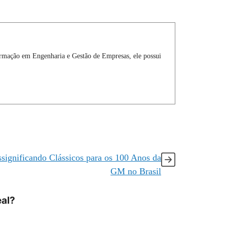
formação em Engenharia e Gestão de Empresas, ele possui
ssignificando Clássicos para os 100 Anos da
GM no Brasil
eal?