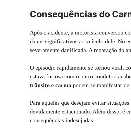
Consequências do Car
Após o acidente, a motorista conversou c
danos significativos ao veículo dele. No en
severamente danificada. A reparação do a
O episódio rapidamente se tornou viral, c
estava furiosa com o outro condutor, acab
trânsito e carma
podem se manifestar de 
Para aqueles que desejam evitar situações
devidamente estacionado. Além disso, é cr
consequências indesejadas.