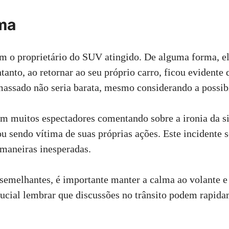
ma
om o proprietário do SUV atingido. De alguma forma, e
tanto, ao retornar ao seu próprio carro, ficou evidente
massado não seria barata, mesmo considerando a possib
om muitos espectadores comentando sobre a ironia da si
ou sendo vítima de suas próprias ações. Este incident
maneiras inesperadas.
 semelhantes, é importante manter a calma ao volante e 
ucial lembrar que discussões no trânsito podem rapidam