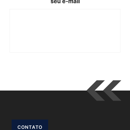
seu e-mail
CONTATO