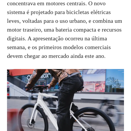
k
p
n
m
s
concentrava em motores centrais. O novo
t
sistema é projetado para bicicletas elétricas
leves, voltadas para o uso urbano, e combina um
motor traseiro, uma bateria compacta e recursos
digitais. A apresentação ocorreu na última
semana, e os primeiros modelos comerciais
devem chegar ao mercado ainda este ano.