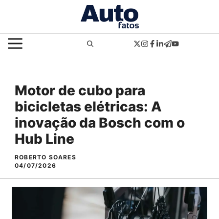
Pular
para
o
MENU
conteúdo
Motor de cubo para
bicicletas elétricas: A
inovação da Bosch com o
Hub Line
ROBERTO SOARES
04/07/2026