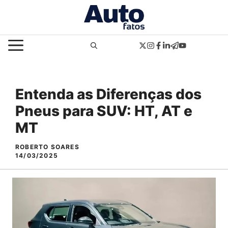
Pular
para
o
MENU
conteúdo
Entenda as Diferenças dos
Pneus para SUV: HT, AT e
MT
ROBERTO SOARES
14/03/2025