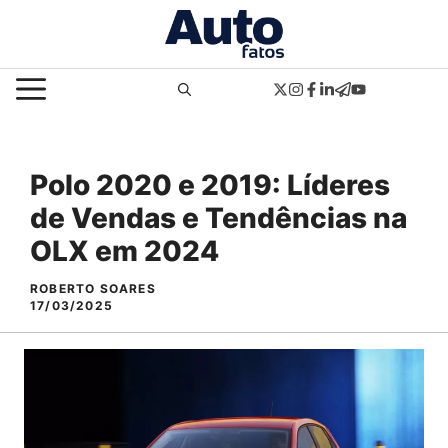
Pular
para
o
MENU
conteúdo
Polo 2020 e 2019: Líderes
de Vendas e Tendências na
OLX em 2024
ROBERTO SOARES
17/03/2025