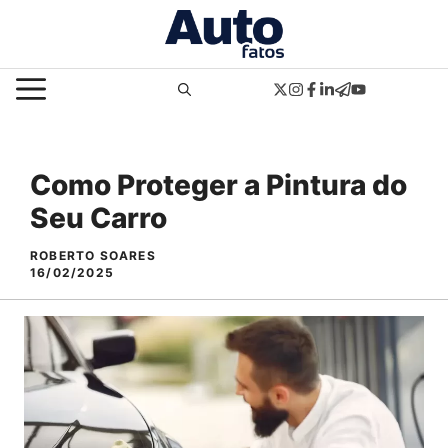
Pular
para
o
MENU
conteúdo
Como Proteger a Pintura do
Seu Carro
ROBERTO SOARES
16/02/2025