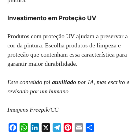
pintura.
Investimento em Proteção UV
Produtos com proteção UV ajudam a preservar a
cor da pintura. Escolha produtos de limpeza e
proteção que contenham essa característica para
garantir maior durabilidade.
Este conteúdo foi
auxiliado
por IA, mas escrito e
revisado por um humano.
Imagens Freepik/CC
F
W
L
X
T
P
E
S
a
h
i
e
i
m
h