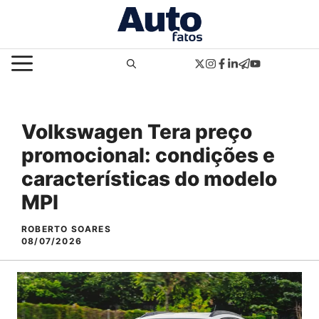
Pular
para
o
MENU
conteúdo
Volkswagen Tera preço
promocional: condições e
características do modelo
MPI
ROBERTO SOARES
08/07/2026