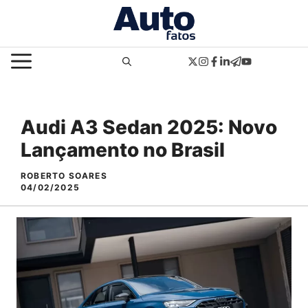
Pular
para
o
MENU
conteúdo
Audi A3 Sedan 2025: Novo
Lançamento no Brasil
ROBERTO SOARES
04/02/2025