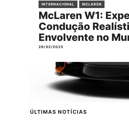
INTERNACIONAL
MCLAREN
McLaren W1: Expe
Condução Realísti
Envolvente no Mu
26/02/2025
ÚLTIMAS NOTÍCIAS