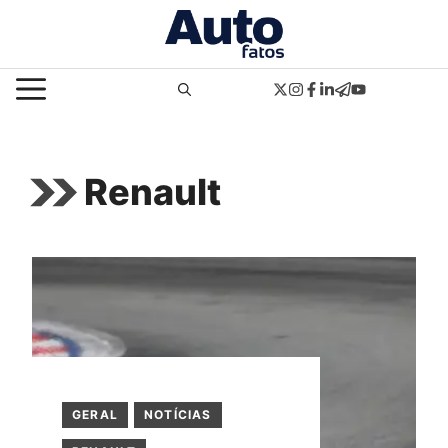
Pular
para
o
MENU
conteúdo
Renault
GERAL
NOTÍCIAS