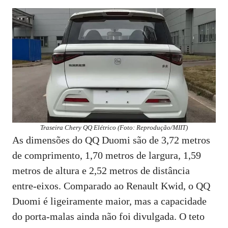
Traseira Chery QQ Elétrico (Foto: Reprodução/MIIT)
As dimensões do QQ Duomi são de 3,72 metros
de comprimento, 1,70 metros de largura, 1,59
metros de altura e 2,52 metros de distância
entre-eixos. Comparado ao Renault Kwid, o QQ
Duomi é ligeiramente maior, mas a capacidade
do porta-malas ainda não foi divulgada. O teto