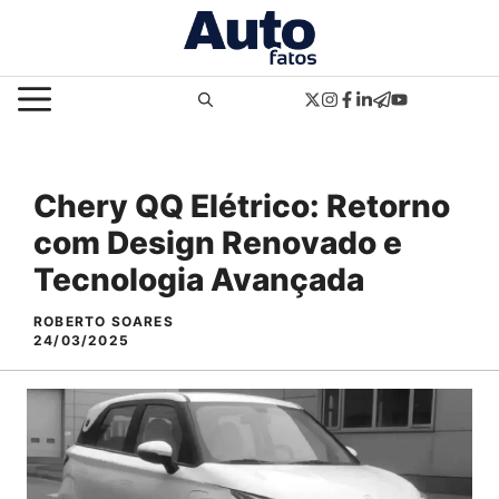
Pular
para
o
MENU
conteúdo
Chery QQ Elétrico: Retorno
com Design Renovado e
Tecnologia Avançada
ROBERTO SOARES
24/03/2025