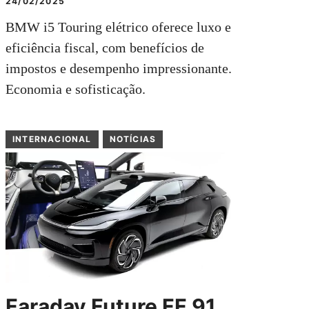
24/02/2025
BMW i5 Touring elétrico oferece luxo e
eficiência fiscal, com benefícios de
impostos e desempenho impressionante.
Economia e sofisticação.
INTERNACIONAL
NOTÍCIAS
Faraday Future FF 91