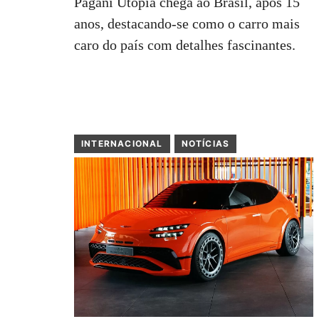
Pagani Utopia chega ao Brasil, após 15
anos, destacando-se como o carro mais
caro do país com detalhes fascinantes.
INTERNACIONAL
NOTÍCIAS