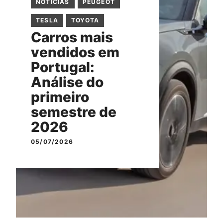
NOTÍCIAS
PEUGEOT
TESLA
TOYOTA
Carros mais
vendidos em
Portugal:
Análise do
primeiro
semestre de
2026
05/07/2026