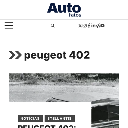
Pular
para
o
MENU
conteúdo
peugeot 402
NOTÍCIAS
STELLANTIS