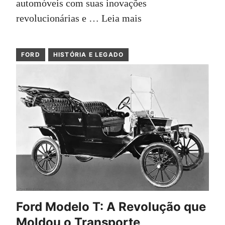
automóveis com suas inovações
revolucionárias e …
Leia mais
FORD
HISTÓRIA E LEGADO
Ford Modelo T: A Revolução que
Moldou o Transporte