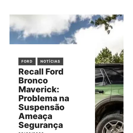
FORD
NOTÍCIAS
Recall Ford
Bronco
Maverick:
Problema na
Suspensão
Ameaça
Segurança