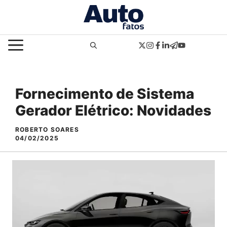
Pular
para
o
MENU
conteúdo
Fornecimento de Sistema
Gerador Elétrico: Novidades
ROBERTO SOARES
04/02/2025