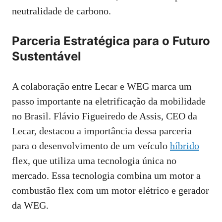
neutralidade de carbono.
Parceria Estratégica para o Futuro
Sustentável
A colaboração entre Lecar e WEG marca um
passo importante na eletrificação da mobilidade
no Brasil. Flávio Figueiredo de Assis, CEO da
Lecar, destacou a importância dessa parceria
para o desenvolvimento de um veículo
híbrido
flex, que utiliza uma tecnologia única no
mercado. Essa tecnologia combina um motor a
combustão flex com um motor elétrico e gerador
da WEG.