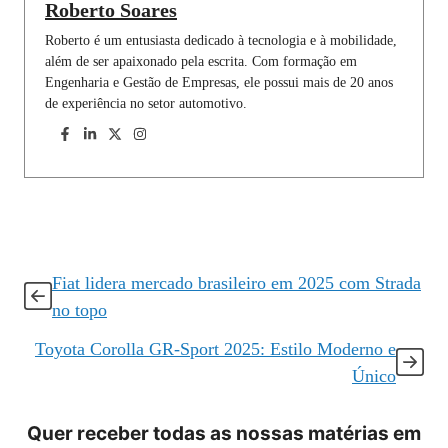
Roberto Soares
Roberto é um entusiasta dedicado à tecnologia e à mobilidade,
além de ser apaixonado pela escrita. Com formação em
Engenharia e Gestão de Empresas, ele possui mais de 20 anos
de experiência no setor automotivo.
Fiat lidera mercado brasileiro em 2025 com Strada
no topo
Toyota Corolla GR-Sport 2025: Estilo Moderno e
Único
Quer receber todas as nossas matérias em