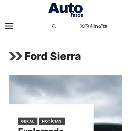
Pular
para
o
MENU
conteúdo
Ford Sierra
GERAL
NOTÍCIAS