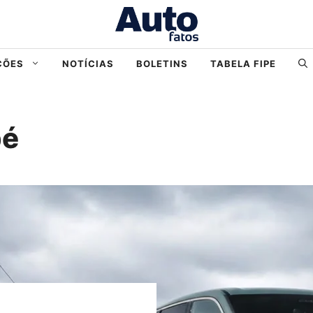
ÇÕES
NOTÍCIAS
BOLETINS
TABELA FIPE
pé