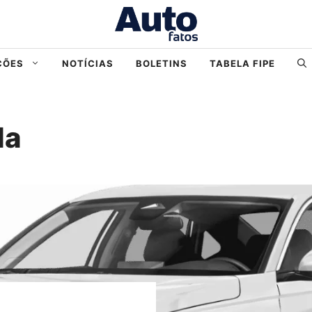
ÇÕES
NOTÍCIAS
BOLETINS
TABELA FIPE
da