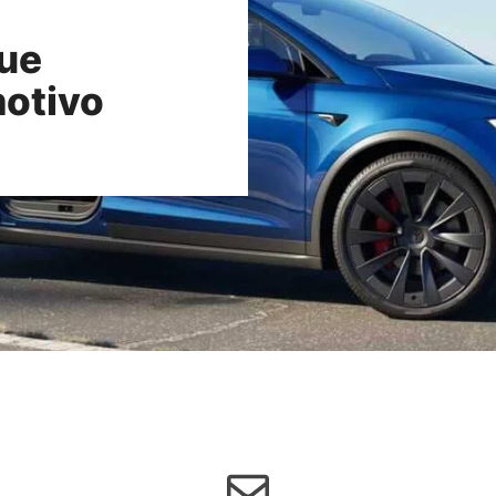
que
motivo