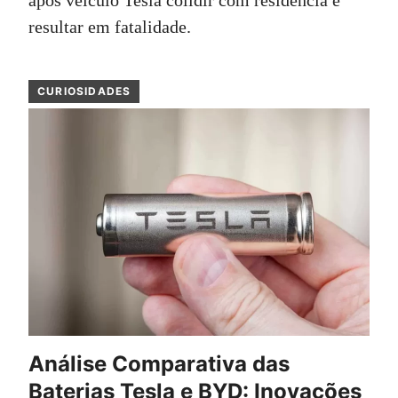
após veículo Tesla colidir com residência e
resultar em fatalidade.
CURIOSIDADES
Análise Comparativa das
Baterias Tesla e BYD: Inovações