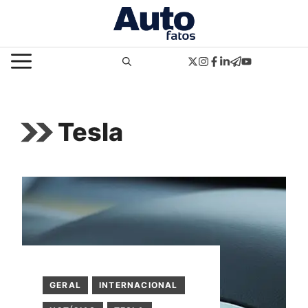
Pular
para
o
MENU
conteúdo
Tesla
GERAL
INTERNACIONAL