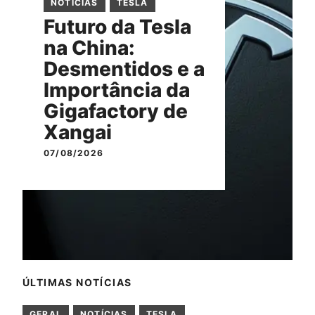
NOTÍCIAS
TESLA
Futuro da Tesla
na China:
Desmentidos e a
Importância da
Gigafactory de
Xangai
07/08/2026
ÚLTIMAS NOTÍCIAS
GERAL
NOTÍCIAS
TESLA