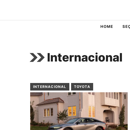
Pular
para
o
HOME
SE
conteúdo
Internacional
INTERNACIONAL
TOYOTA