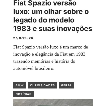
Fiat Spazio versão
luxo: um olhar sobre o
legado do modelo
1983 e suas inovações
27/07/2026
Fiat Spazio versão luxo é um marco de
inovação e elegância da Fiat em 1983,
trazendo memórias e história do
automóvel brasileiro.
BMW
CURIOSIDADES
GERAL
NOTÍCIAS