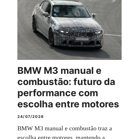
BMW M3 manual e
combustão: futuro da
performance com
escolha entre motores
24/07/2026
BMW M3 manual e combustão traz a
escolha entre motores, mantendo a