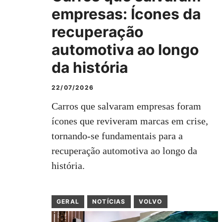
empresas: Ícones da
recuperação
automotiva ao longo
da história
22/07/2026
Carros que salvaram empresas foram
ícones que reviveram marcas em crise,
tornando-se fundamentais para a
recuperação automotiva ao longo da
história.
GERAL
NOTÍCIAS
VOLVO