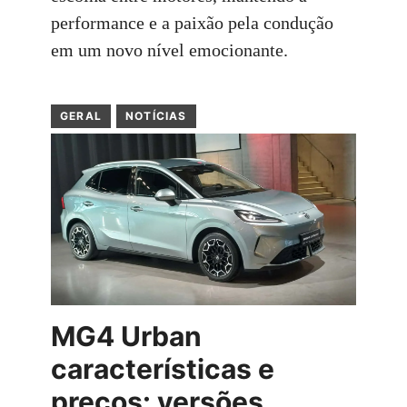
performance e a paixão pela condução
em um novo nível emocionante.
GERAL
NOTÍCIAS
MG4 Urban
características e
preços: versões,