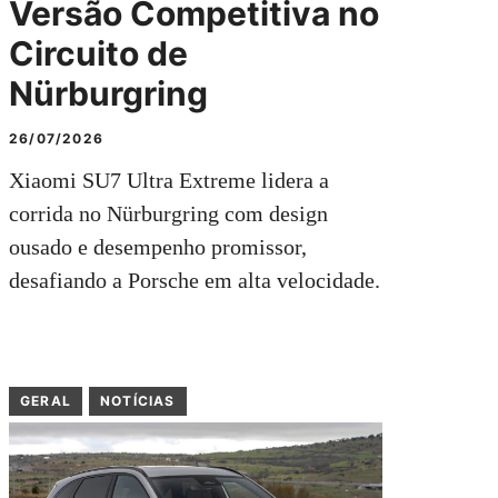
Versão Competitiva no
Circuito de
Nürburgring
26/07/2026
Xiaomi SU7 Ultra Extreme lidera a
corrida no Nürburgring com design
ousado e desempenho promissor,
desafiando a Porsche em alta velocidade.
GERAL
NOTÍCIAS