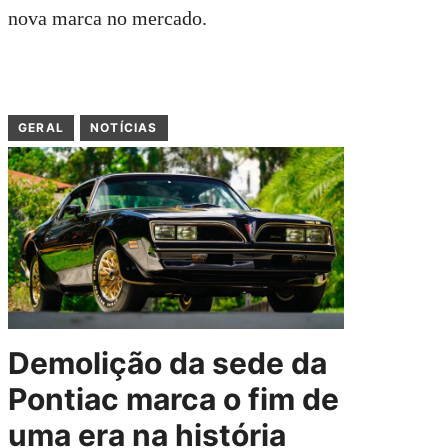
nova marca no mercado.
GERAL
NOTÍCIAS
Demolição da sede da
Pontiac marca o fim de
uma era na história