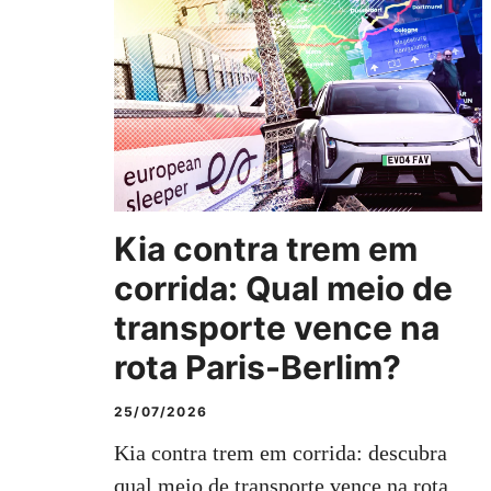
Kia contra trem em
corrida: Qual meio de
transporte vence na
rota Paris-Berlim?
25/07/2026
Kia contra trem em corrida: descubra
qual meio de transporte vence na rota