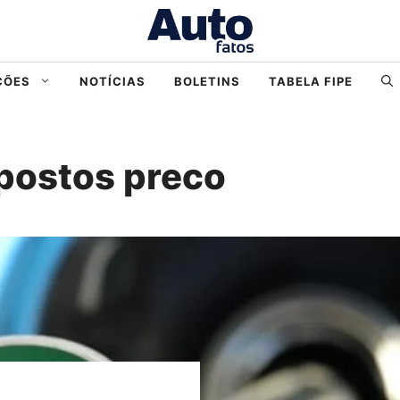
ÇÕES
NOTÍCIAS
BOLETINS
TABELA FIPE
postos preco