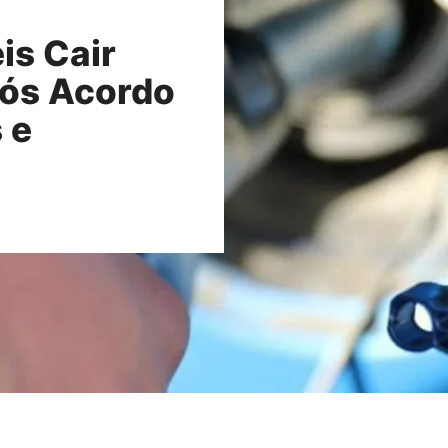
is Cair
ós Acordo
 e