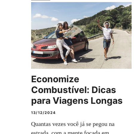
Economize
Combustível: Dicas
para Viagens Longas
13/12/2024
Quantas vezes você já se pegou na
estrada, com a mente focada em