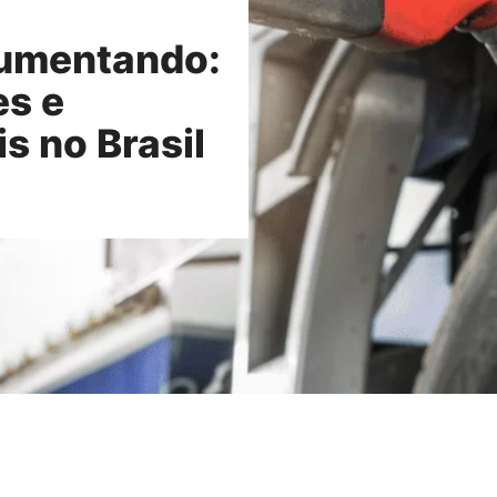
Aumentando:
es e
s no Brasil