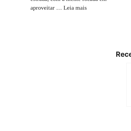
aproveitar …
Leia mais
Rece