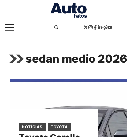
Pular
para
o
MENU
conteúdo
sedan medio 2026
NOTÍCIAS
TOYOTA